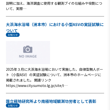
説明に加え、海洋調査に使用する観測ブイの仕組みや役割につ
いて、実際…
大浜海水浴場（洲本市）における小型ASVの実証試験に
ついて
お知らせ
2025年３月に大浜海水浴場において実施した、自律型無人ボー
ト（小型ASV）の実証試験について、洲本市のホームページに
掲載されました。 関連リンク
https://www.city.sumoto.lg.jp/site/t…
国立極地研究所より南極地域観測功労者として表彰
お知らせ