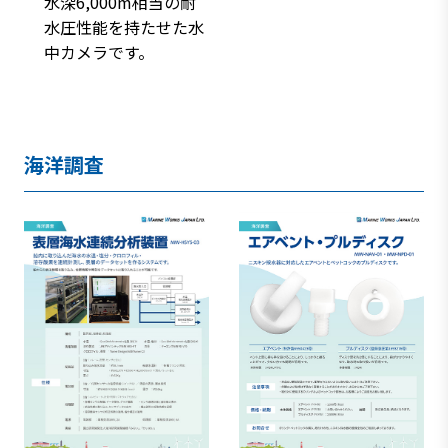
水深6,000m相当の耐
水圧性能を持たせた水
中カメラです。
海洋調査