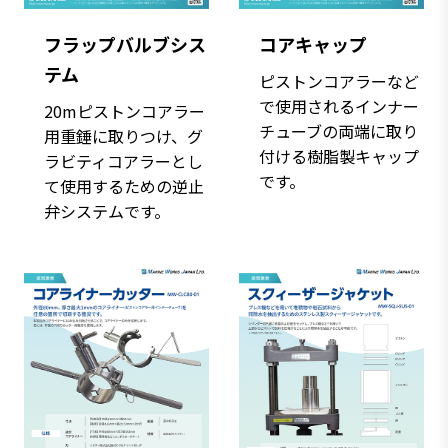
フラップバルブシス
コアキャップ
テム
ピストンコアラーなど
で使用されるインナー
20mピストンコアラー
チューブの両端に取り
用重錘に取りつけ、グ
付ける樹脂製キャップ
ラビティコアラーとし
です。
て使用するための逆止
弁システムです。