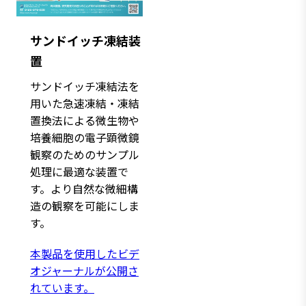
サンドイッチ凍結装
置
サンドイッチ凍結法を
用いた急速凍結・凍結
置換法による微生物や
培養細胞の電子顕微鏡
観察のためのサンプル
処理に最適な装置で
す。より自然な微細構
造の観察を可能にしま
す。
本製品を使用したビデ
オジャーナルが公開さ
れています。