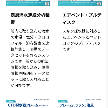
表層海水連続分析装
エアベント・プルデ
置
ィスク
船内に取り込んだ海水
スキン採水器に対応し
の水温・塩分・クロロ
たエアベントとペット
フィル・溶存酸素を連
コックのプルディスク
続計測し、表層のデー
です。
タセットを作るシス テ
ムです。船からの航法
情報を取り込み、位置
情報や時刻をデータセ
ットに取り入れること
が可能です。