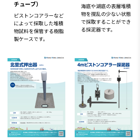
チューブ）
海底や湖底の表層堆積
物を撹乱の少ない状態
ピストンコアラーなど
で採取することができ
によって採取した堆積
る採泥器です。
物試料を保管する樹脂
製ケースです。