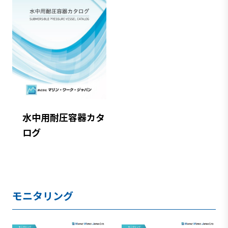
水中用耐圧容器カタ
ログ
モニタリング