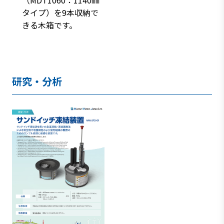
（MDT1060：1140㎜
タイプ）を9本収納で
きる木箱です。
研究・分析