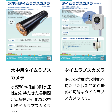
水中用タイムラプス
タイムラプスカメラ
カメラ
IP67の防塵防水性能を
持たせた長期間定点撮
水深50m相当の耐水圧
影が可能なタイムラプ
性能を持たせた長期間
スカメラです。
定点撮影が可能な水中
用タイムラプスカメラ
です。