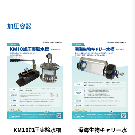
加圧容器
KM10加圧実験水槽
深海生物キャリー水