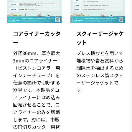
コアライナーカッタ
スクィーザージャケ
ー
ット
外径80mm、厚さ最大
プレス機などを用いて
3mmのコアライナー
堆積物や岩石試料から
（ピストンコアラー用
間隙水を抽出するため
インナーチューブ）を
のステンレス製スクィ
任意の箇所で切断する
ーザージャケットで
器具です。本製品をコ
す。
アライナーにはめ込み
回転させることで、コ
アライナーのみを切断
します。刃には、市販
の円切りカッター用替