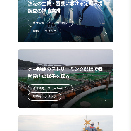
漁港の生簀・蓄養における定期環境
調査の補助業務
水産資源・ブルーカーボン
環境モニタリング
水中映像のストリーミング配信で養
殖筏内の様子を探る
水産資源・ブルーカーボン
環境モニタリング