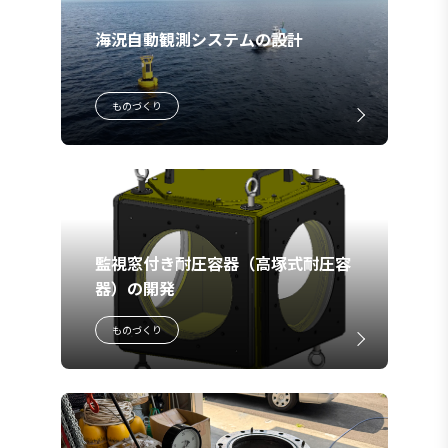
海況自動観測システムの設計
ものづくり
監視窓付き耐圧容器（高塚式耐圧容
器）の開発
ものづくり