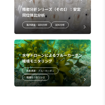
精密分析シリーズ（その1）：安定
同位体比分析
海洋調査・試料分析
試料分析
水中ドローンによるブルーカーボン
環境モニタリング
水産資源・ブルーカーボン
環境モニタリング