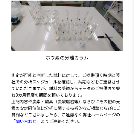
ホウ素の分離カラム
測定が可能と判断した試料に対して、ご提供頂く時期と弊
社での分析スケジュールを確認し、納期などをご連絡させ
ていただきますが、試料の受領からデータのご提供まで概
ね3カ月程度の期間を頂いております。
上記内容や炭素・酸素（炭酸塩岩等）ならびにその他の元
素の安定同位体比分析に関する技術的なご相談ならびにご
質問などございましたら、ご遠慮なく弊社ホームページの
「
問い合わせ
」よりご連絡ください。