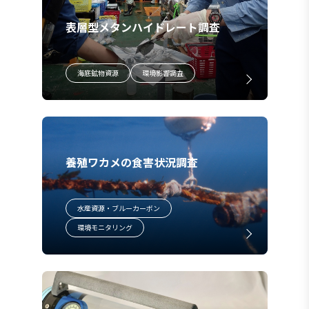
表層型メタンハイドレート調査
海底鉱物資源
環境影響調査
養殖ワカメの食害状況調査
水産資源・ブルーカーボン
環境モニタリング