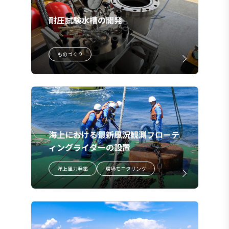
耐圧試験水槽の開発
ものづくり
海上における最新風況観測フローテ
ィングライダーの設置
洋上風力発電
環境モニタリング