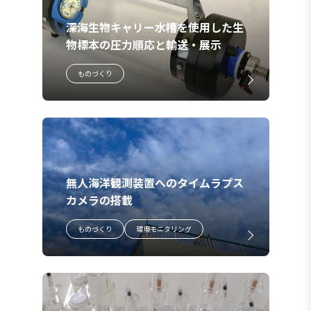
深海生物キャリー水槽を使用した生
物標本の圧力順応と輸送・展示
ものづくり
無人海洋観測装置へのタイムラプス
カメラの搭載
ものづくり
環境モニタリング