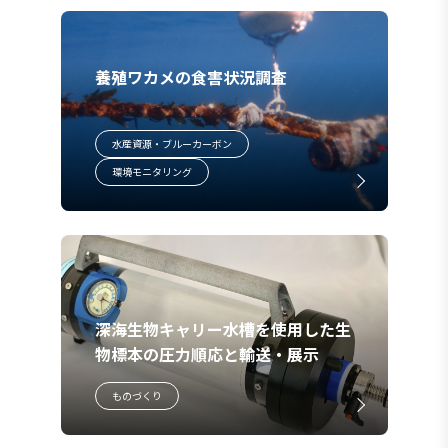
養殖ワカメの食害状況調査
水産資源・ブルーカーボン
環境モニタリング
深海生物キャリー水槽を使用した生
物標本の圧力順応と輸送・展示
ものづくり