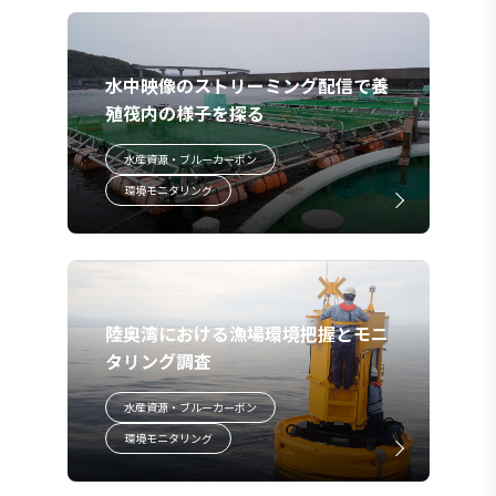
水中映像のストリーミング配信で養
殖筏内の様子を探る
水産資源・ブルーカーボン
環境モニタリング
陸奥湾における漁場環境把握とモニ
タリング調査
水産資源・ブルーカーボン
環境モニタリング