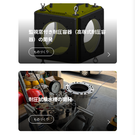
監視窓付き耐圧容器（高塚式耐圧容
器）の開発
ものづくり
耐圧試験水槽の開発
ものづくり