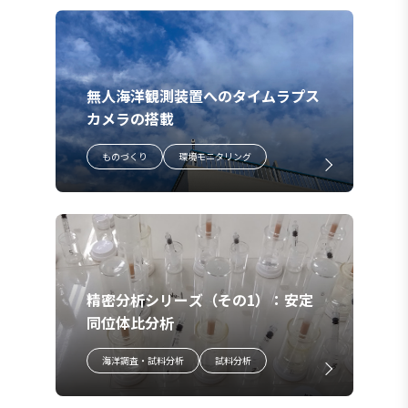
無人海洋観測装置へのタイムラプス
カメラの搭載
ものづくり
環境モニタリング
精密分析シリーズ（その1）：安定
同位体比分析
海洋調査・試料分析
試料分析