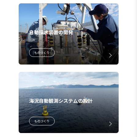
自動採水装置の開発
ものづくり
海況自動観測システムの設計
ものづくり