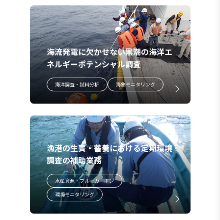
海流発電に欠かせない黒潮の海洋エ
ネルギーポテンシャル調査
海洋調査・試料分析
海象モニタリング
漁港の生簀・蓄養における定期環境
調査の補助業務
水産資源・ブルーカーボン
環境モニタリング