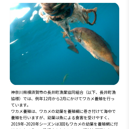
神奈川県横須賀市の長井町漁業協同組合（以下、長井町漁
協様）では、例年12月から2月にかけてワカメ養殖を行っ
ています。
ワカメ養殖は、ワカメの幼葉を養殖綱に巻き付けて海中で
養殖を行いますが、幼葉は魚による食害を受けやすく、
2019年-2020年シーズンは3回もワカメの幼葉を養殖網に付