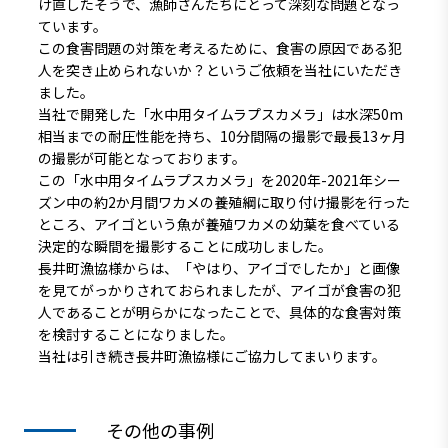
け直したそうで、漁師さんたちにとって深刻な問題となっ
ています。
この食害問題の対策を考えるために、食害の原因である犯
人を突き止められないか？というご依頼を当社にいただき
ました。
当社で開発した「水中用タイムラプスカメラ」は水深50m
相当までの耐圧性能を持ち、10分間隔の撮影で最長13ヶ月
の撮影が可能となっております。
この「水中用タイムラプスカメラ」を2020年-2021年シー
ズン中の約2か月間ワカメの養殖綱に取り付け撮影を行った
ところ、アイゴという魚が養殖ワカメの幼葉を食べている
決定的な瞬間を撮影することに成功しました。
長井町漁協様からは、「やはり、アイゴでしたか」と画像
を見てがっかりされておられましたが、アイゴが食害の犯
人であることが明らかになったことで、具体的な食害対策
を検討することになりました。
当社は引き続き長井町漁協様にご協力してまいります。
その他の事例