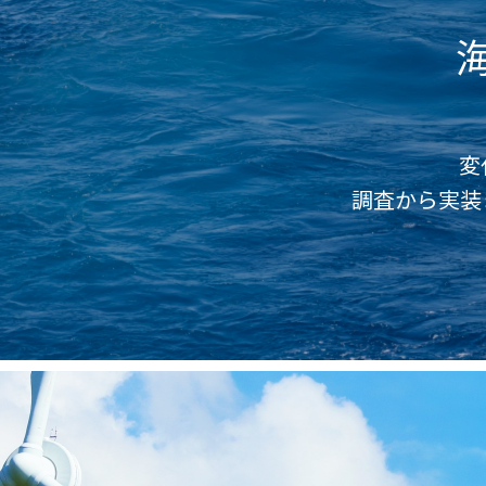
変
調査から実装