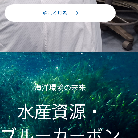
詳しく見る
海洋環境の未来
水産資源・
ブルーカーボン