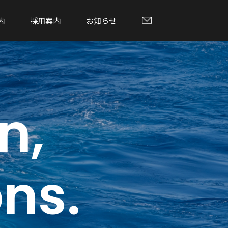
内
採用案内
お知らせ
n,
ons.