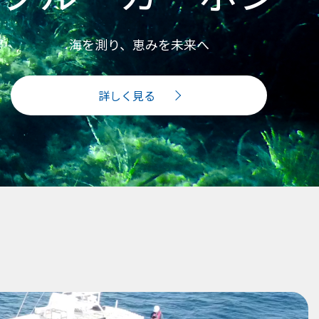
海を測り、恵みを未来へ
詳しく見る