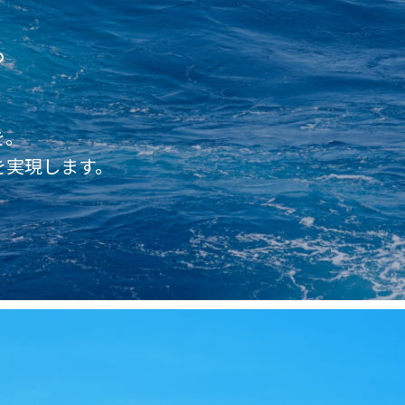
。
を。
を実現します。