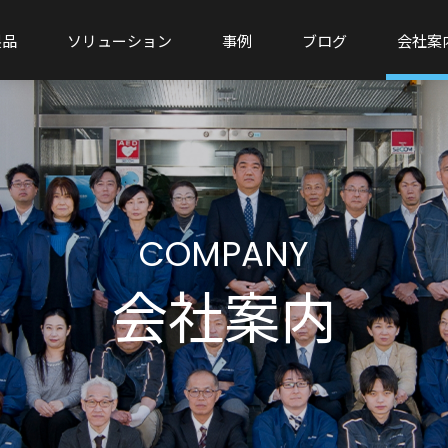
製品
ソリューション
事例
ブログ
会社案
COMPANY
会社案内