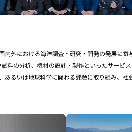
国内外における海洋調査・研究・
開発の発展に寄
や試料の分析、
機材の設計・製作といった
サービス
、
あるいは地球科学に関わる課題に取り組み、
社