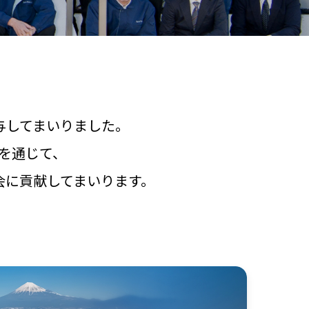
与してまいりました。
を通じて、
会に貢献してまいります。