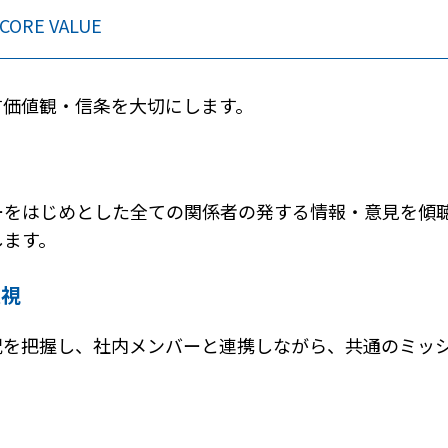
CORE VALUE
す価値観・信条を大切にします。
ーをはじめとした全ての関係者の発する情報・意見を傾
します。
重視
況を把握し、社内メンバーと連携しながら、共通のミッ
。