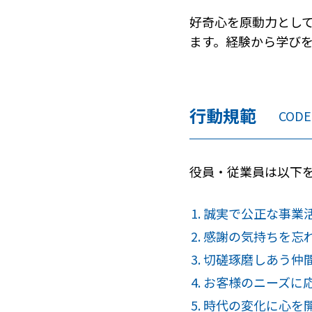
好奇心を原動力とし
ます。経験から学び
行動規範
CODE
役員・従業員は以下
誠実で公正な事業
感謝の気持ちを忘
切磋琢磨しあう仲
お客様のニーズに
時代の変化に心を