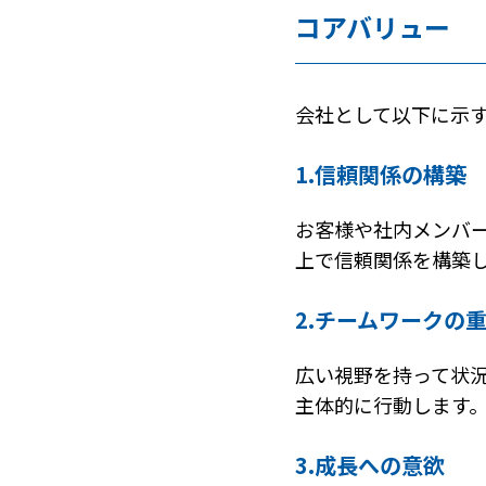
コアバリュー
会社として以下に示
1.信頼関係の構築
お客様や社内メンバ
上で信頼関係を構築
2.チームワークの
広い視野を持って状
主体的に行動します
3.成長への意欲