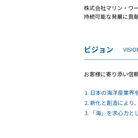
株式会社マリン・ワ
持続可能な発展に貢
ビジョン
VISIO
お客様に寄り添い信
日本の海洋産業界
新化と創造により
「海」を求心力と