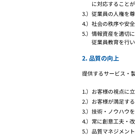
に対応することが
3.）
従業員の人権を尊
4.）
社会の秩序や安全
5.）
情報資産を適切に
従業員教育を行い
2. 品質の向上
提供するサービス・
1.）
お客様の視点に立
2.）
お客様が満足する
3.）
技術・ノウハウを
4.）
常に創意工夫・改
5.）
品質マネジメントシ