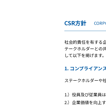
CSR方針
CORPO
社会的責任を有する
テークホルダーとの
して以下を掲げます
1. コンプライアン
ステークホルダーや
1.）
役員及び従業員は
2.）
企業価値を向上す