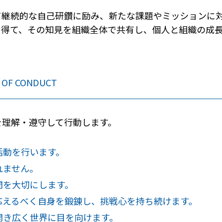
て継続的な自己研鑽に励み、新たな課題やミッションに
を得て、その知見を組織全体で共有し、個人と組織の成
 OF CONDUCT
を理解・遵守して行動します。
活動を行います。
れません。
間を大切にします。
応えるべく自身を鍛錬し、挑戦心を持ち続けます。
開き広く世界に目を向けます。