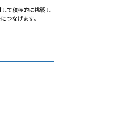
対して積極的に挑戦し
長につなげます。