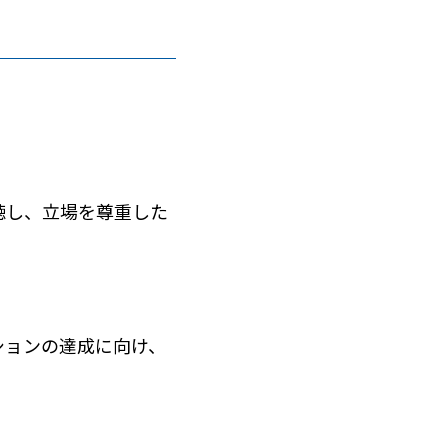
聴し、立場を尊重した
ションの達成に向け、