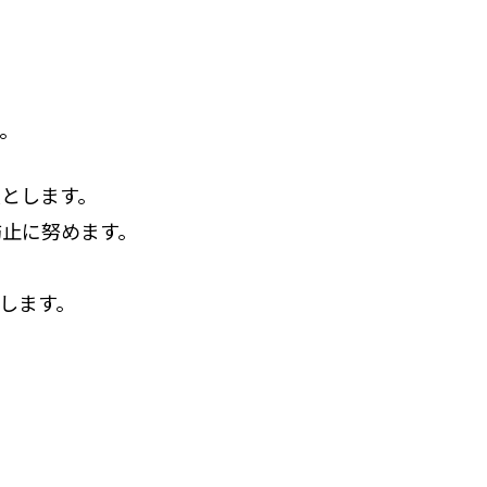
。
とします。
防止に努めます。
します。
。