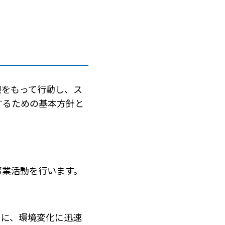
観をもって行動し、ス
するための基本方針と
事業活動を行います。
もに、環境変化に迅速