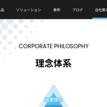
製品
ソリューション
事例
ブログ
会社案
CORPORATE PHILOSOPHY
理念体系