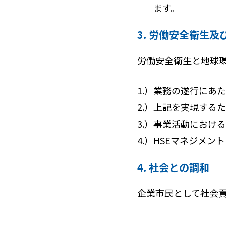
ます。
3. 労働安全衛生
労働安全衛生と地球環
1.）
業務の遂行にあた
2.）
上記を実現するた
3.）
事業活動における
4.）
HSEマネジメン
4. 社会との調和
企業市民として社会