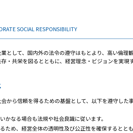
RATE SOCIAL RESPONSIBILITY
企業として、国内外の法令の遵守はもとより、高い倫理
共存・共栄を図るとともに、経営理念・ビジョンを実現
。
ス
社会から信頼を得るための基盤として、以下を遵守した
いかなる場合も法規や社会良識に従います。
るため、経営全体の透明性及び公正性を確保するとと