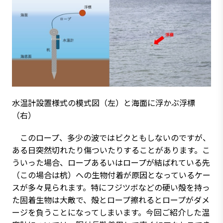
水温計設置様式の模式図（左）と海面に浮かぶ浮標
（右）
このロープ、多少の波ではビクともしないのですが、
ある日突然切れたり傷ついたりすることがあります。こ
ういった場合、ロープあるいはロープが結ばれている先
（この場合は杭）への生物付着が原因となっているケー
スが多々見られます。特にフジツボなどの硬い殻を持っ
た固着生物は大敵で、殻とロープ擦れるとロープがダメ
ージを負うことになってしまいます。今回ご紹介した温