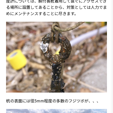
度計については、胴付長靴着用して直ぐにアクセスでき
る場所に設置してあることから、対策としては人力でま
めにメンテナンスすることに尽きます。
杭の表面には径5mm程度の多数のフジツボが、、、