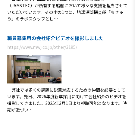
（JAMSTEC）が所有する船舶において様々な支援を担当させて
いただいています。その中の1つに、地球深部探査船「ちきゅ
う」のラボスタッフとし…
職員募集用の会社紹介ビデオを撮影しました
https://www.mwj.co.jp/other/3195/
弊社では多くの課題に鋭意対応するための仲間を必要として
います。先日、2026年度新卒採用に向けて会社紹介のビデオを
撮影してきました。2025年3月1日より視聴可能となります。時
期が近づい…