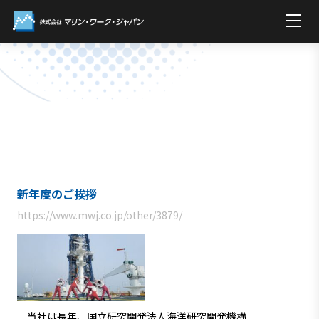
新年度のご挨拶
https://www.mwj.co.jp/other/3879/
当社は長年、国立研究開発法人海洋研究開発機構