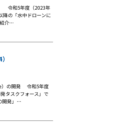
 令和5年度（2023年
）以降の「水中ドローンに
紹介…
4）
hicle）の開発 令和5年度
開発タスクフォース」で
の開発」…