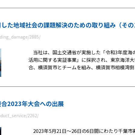
用した地域社会の課題解決のための取り組み（その
eeding_damage/2885/
当社は、国土交通省が実施した「令和3年度海
活用に関する実証事業」に採択され、東京海洋大
合、横須賀市とチームを組み、横須賀市相模湾側
合2023年大会への出展
oduct_service/2262/
2023年5月21日～26日の6日間にわたり千葉