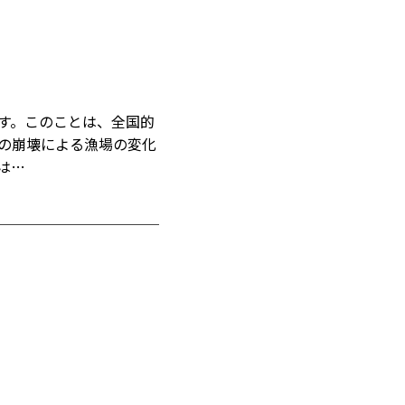
す。このことは、全国的
の崩壊による漁場の変化
は…