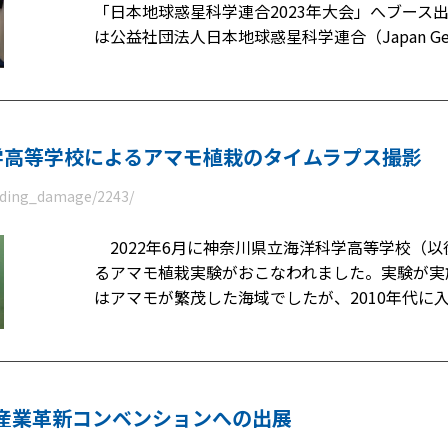
「日本地球惑星科学連合2023年大会」へブース
は公益社団法人日本地球惑星科学連合（Japan Geos
学高等学校によるアマモ植栽のタイムラプス撮影
eeding_damage/2243/
2022年6月に神奈川県立海洋科学高等学校（
るアマモ植栽実験がおこなわれました。実験が実
はアマモが繁茂した海域でしたが、2010年代に
と産業革新コンベンションへの出展