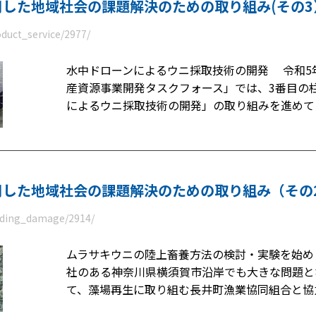
した地域社会の課題解決のための取り組み(その3
oduct_service/2977/
水中ドローンによるウニ採取技術の開発 令和5年
産資源事業開発タスクフォース」では、3番目の
によるウニ採取技術の開発」の取り組みを進めて
用した地域社会の課題解決のための取り組み（その
eeding_damage/2914/
ムラサキウニの陸上畜養方法の検討・実験を始
社のある神奈川県横須賀市沿岸でも大きな問題と
て、藻場再生に取り組む長井町漁業協同組合と協