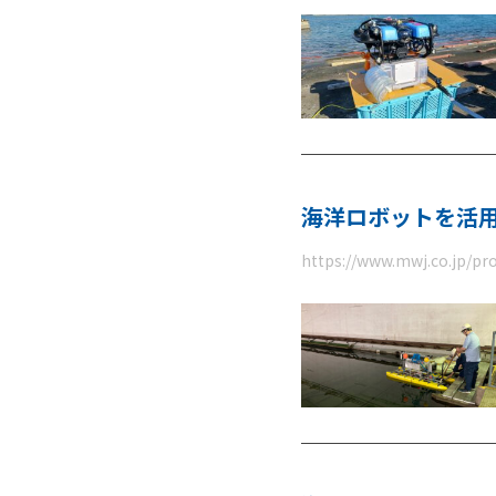
海洋ロボットを活
https://www.mwj.co.jp/pr