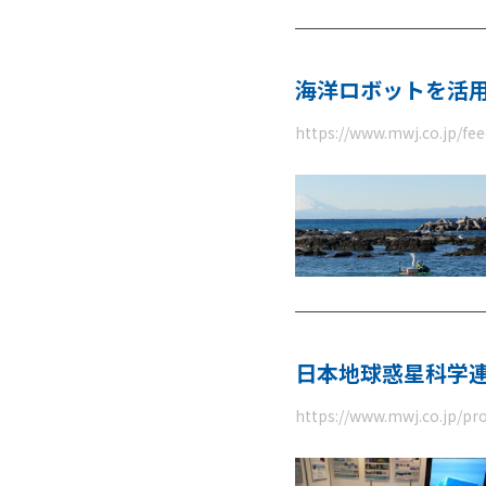
海洋ロボットを活
https://www.mwj.co.jp/f
日本地球惑星科学連
https://www.mwj.co.jp/pr