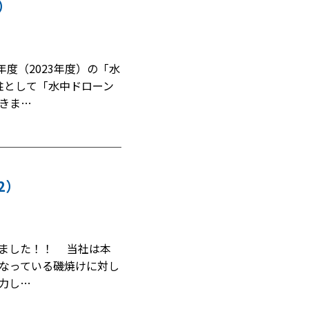
）
度（2023年度）の「水
柱として「水中ドローン
きま…
2）
めました！！ 当社は本
なっている磯焼けに対し
力し…