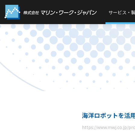
サービス・
海洋ロボットを活
https://www.mwj.co.jp/pr