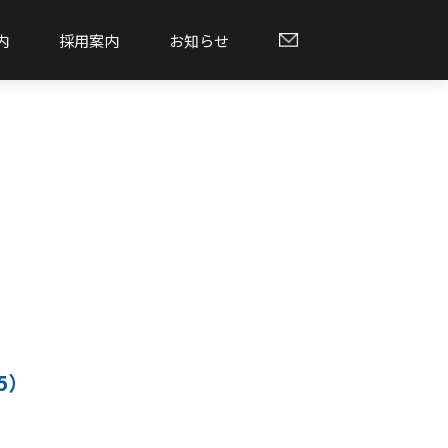
内
採用案内
お知らせ
5）