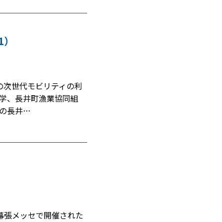
1）
の次世代モビリティの利
学、長井町漁業協同組
の長井…
市幕張メッセで開催された