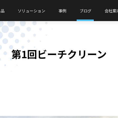
製品
ソリューション
事例
ブログ
会社案
第1回ビーチクリーン