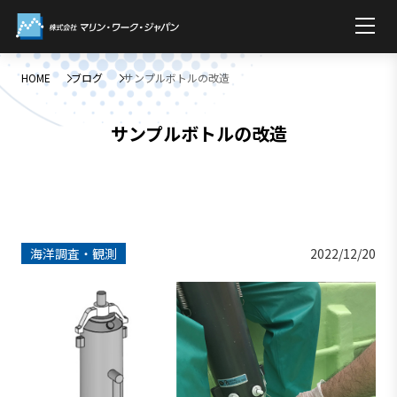
HOME
ブログ
サンプルボトルの改造
サンプルボトルの改造
海洋調査・観測
2022/12/20