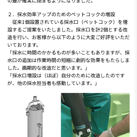
の蓋が確実に閉まるようになりました。
２．採水効率アップのためのペットコックの増設
従来1個設置されている採水口（ペットコック）を増
設するご提案をいたしました。採水口を計2個とする改
造を行い、お客様から以下のように大変ご好評をいただ
いております。
「採水に時間のかかるものが多いこともありますが、採
水口の追加は作業時間の短縮に劇的な効果をもたらしま
した。画期的な改造だと思います。」
「採水口増設は（ほぼ）自分のために改造したのです
が、他の採水担当者も感動しています。」