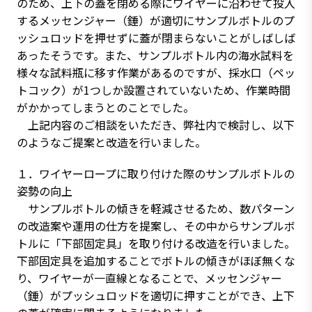
のため、上下の蓋を閉める際にワイヤーに沿わせて投入
するメッセンジャー（錘）が適切にサンプルボトルのプ
ッシュロッドを押せずに蓋が閉まらないことがしばしば
あったそうです。また、サンプルボトル内の海水試料を
様々な試料瓶に移す作業があるのですが、採水口（ペッ
トコック）が1つしか設置されていないため、作業時間
がかかってしまうとのことでした。
上記内容のご相談をいただき、弊社内で検討し、以下
のようなご提案と改造を行いました。
１．ワイヤーロープに取り付けた際のサンプルボトルの
姿勢の向上
サンプルボトルの傾きを軽減させるため、数パターン
の改造案や運用の仕方を提案し、その中からサンプルボ
トルに「下部固定具」を取り付ける改造を行いました。
下部固定具を追加することでボトルの傾きがほぼ無くな
り、ワイヤーが一直線となることで、メッセンジャー
（錘）がプッシュロッドを適切に押すことができ、上下