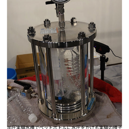
加圧実験水槽でペットボトルに水圧をかける実験の様子