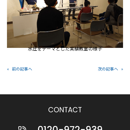
水圧をテーマとした実験教室の様子
«
前の記事へ
次の記事へ
»
CONTACT
0120-972-939