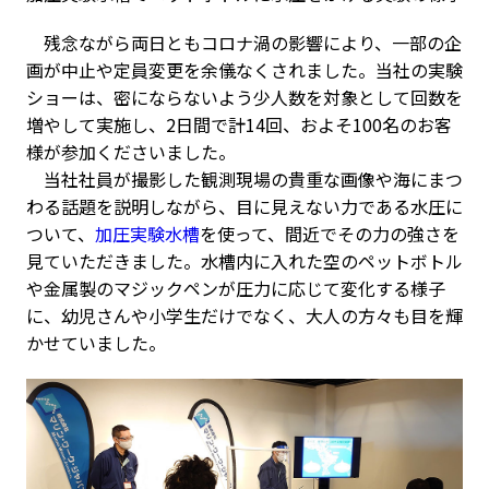
残念ながら両日ともコロナ渦の影響により、一部の企
画が中止や定員変更を余儀なくされました。当社の実験
ショーは、密にならないよう少人数を対象として回数を
増やして実施し、2日間で計14回、およそ100名のお客
様が参加くださいました。
当社社員が撮影した観測現場の貴重な画像や海にまつ
わる話題を説明しながら、目に見えない力である水圧に
ついて、
加圧実験水槽
を使って、間近でその力の強さを
見ていただきました。水槽内に入れた空のペットボトル
や金属製のマジックペンが圧力に応じて変化する様子
に、幼児さんや小学生だけでなく、大人の方々も目を輝
かせていました。