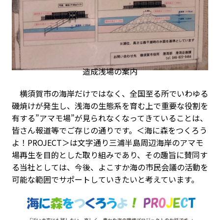
造成浅場の案内
横須賀市の海岸だけではなく、全国至る所でいわゆる
磯焼けが発生し、浅海の生態系を育む上で重要な役割を
有する”アマモ場”が見られなくなってきていることは、
皆さん報道等でご存じの通りです。＜海に森をつくろう
よ！PROJECT＞は文字通り三浦半島周辺海岸のアマモ
場再生を目的とした取り組みであり、その趣旨に賛同す
る当社としては、今後、よこすか海の市民会議の活動を
可能な範囲でサポートしていきたいと考えています。