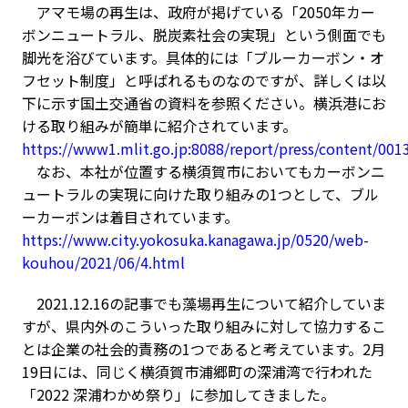
アマモ場の再生は、政府が掲げている「2050年カー
ボンニュートラル、脱炭素社会の実現」という側面でも
脚光を浴びています。具体的には「ブルーカーボン・オ
フセット制度」と呼ばれるものなのですが、詳しくは以
下に示す国土交通省の資料を参照ください。横浜港にお
ける取り組みが簡単に紹介されています。
https://www1.mlit.go.jp:8088/report/press/content/001
なお、本社が位置する横須賀市においてもカーボンニ
ュートラルの実現に向けた取り組みの1つとして、ブル
ーカーボンは着目されています。
https://www.city.yokosuka.kanagawa.jp/0520/web-
kouhou/2021/06/4.html
2021.12.16の記事でも藻場再生について紹介していま
すが、県内外のこういった取り組みに対して協力するこ
とは企業の社会的責務の1つであると考えています。2月
19日には、同じく横須賀市浦郷町の深浦湾で行われた
「2022 深浦わかめ祭り」に参加してきました。