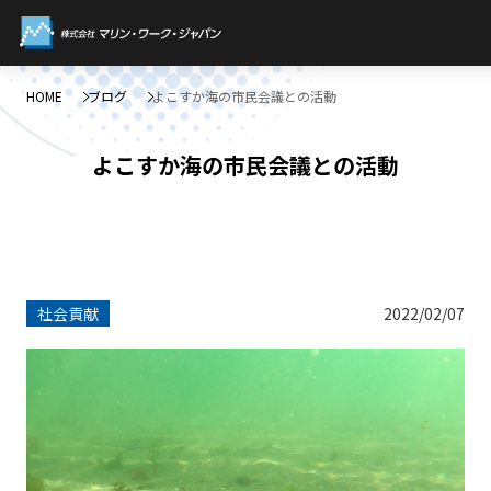
HOME
ブログ
よこすか海の市民会議との活動
よこすか海の市民会議との活動
社会貢献
2022/02/07