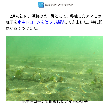
2月の初旬、活動の第一弾として、移植したアマモの
様子を
水中ドローンを使って撮影
してきました。特に問
題なさそうでした。
水中ドローンで撮影したアマモの様子