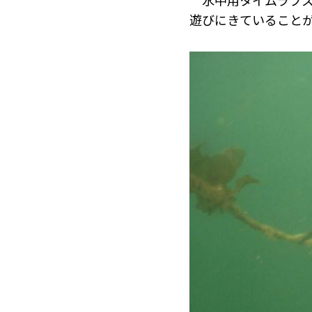
水中用タイムラプス
遊びにきていること