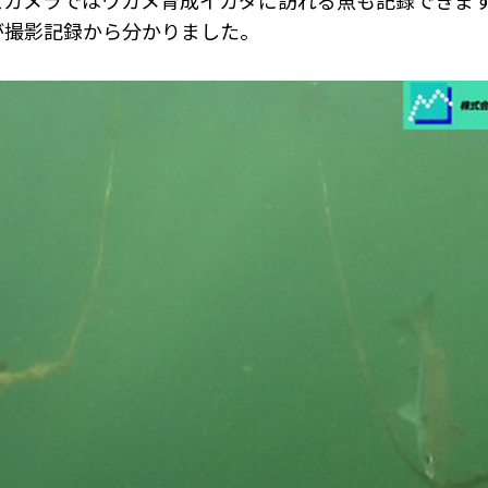
カメラではワカメ育成イカダに訪れる魚も記録できます
が撮影記録から分かりました。