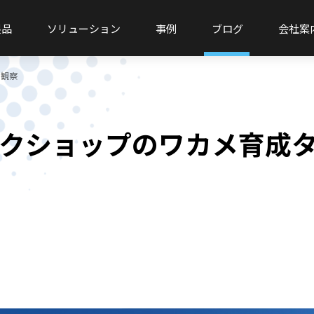
製品
ソリューション
事例
ブログ
会社案
ス観察
クショップのワカメ育成