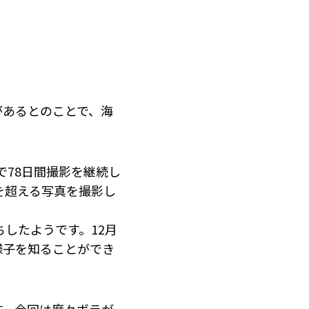
があるとのことで、海
まで78日間撮影を継続し
を超える写真を撮影し
したようです。12月
様子を知ることができ