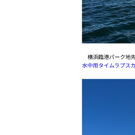
横浜臨港パーク地先
水中用タイムラプス