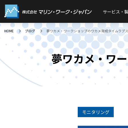
サービス・
HOME
ブログ
夢ワカメ・ワークショップのワカメ育成タイムラプ
夢ワカメ・ワー
モニタリング