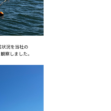
成状況を当社の
ス観察しました。