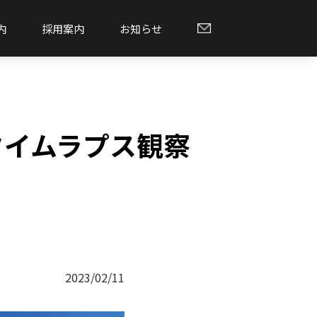
内
採用案内
お知らせ
タイムラプス観察
2023/02/11