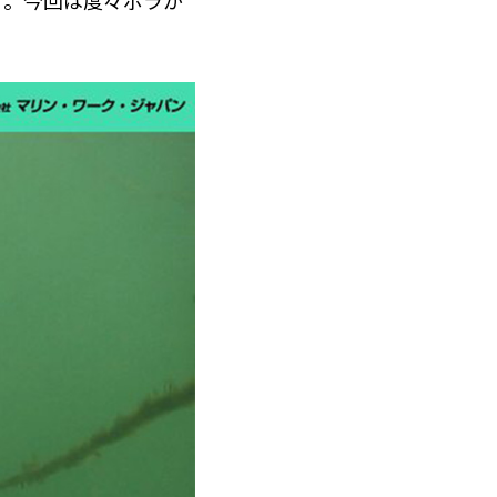
。今回は度々ボラが