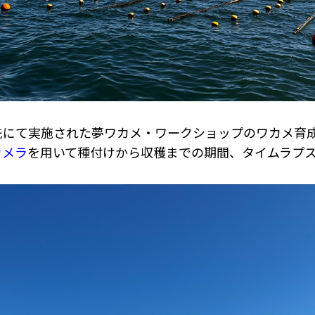
にて実施された夢ワカメ・ワークショップのワカメ育
カメラ
を用いて種付けから収穫までの期間、タイムラプ