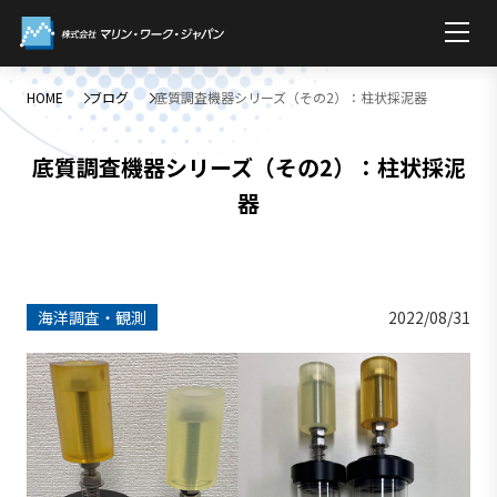
HOME
ブログ
底質調査機器シリーズ（その2）：柱状採泥器
底質調査機器シリーズ（その2）：柱状採泥
器
海洋調査・観測
2022/08/31