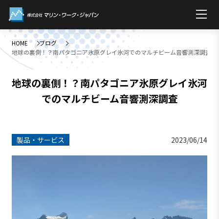
HOME
ブログ
地球の裏側！？南パタゴニア氷原グレイ氷河でのマルチビーム音響測深調査
地球の裏側！？南パタゴニア氷原グレイ氷河
でのマルチビーム音響測深調査
製品・サービス
2023/06/14