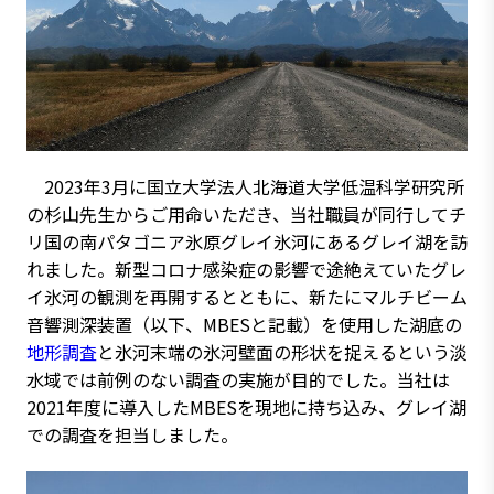
2023年3月に国立大学法人北海道大学低温科学研究所
の杉山先生からご用命いただき、当社職員が同行してチ
リ国の南パタゴニア氷原グレイ氷河にあるグレイ湖を訪
れました。新型コロナ感染症の影響で途絶えていたグレ
イ氷河の観測を再開するとともに、新たにマルチビーム
音響測深装置（以下、MBESと記載）を使用した湖底の
地形調査
と氷河末端の氷河壁面の形状を捉えるという淡
水域では前例のない調査の実施が目的でした。当社は
2021年度に導入したMBESを現地に持ち込み、グレイ湖
での調査を担当しました。