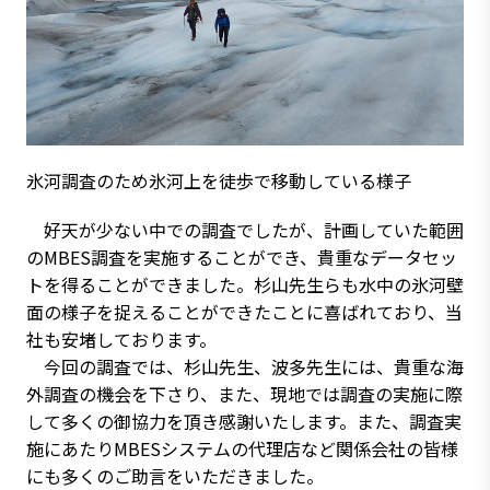
氷河調査のため氷河上を徒歩で移動している様子
好天が少ない中での調査でしたが、計画していた範囲
のMBES調査を実施することができ、貴重なデータセッ
トを得ることができました。杉山先生らも水中の氷河壁
面の様子を捉えることができたことに喜ばれており、当
社も安堵しております。
今回の調査では、杉山先生、波多先生には、貴重な海
外調査の機会を下さり、また、現地では調査の実施に際
して多くの御協力を頂き感謝いたします。また、調査実
施にあたりMBESシステムの代理店など関係会社の皆様
にも多くのご助言をいただきました。